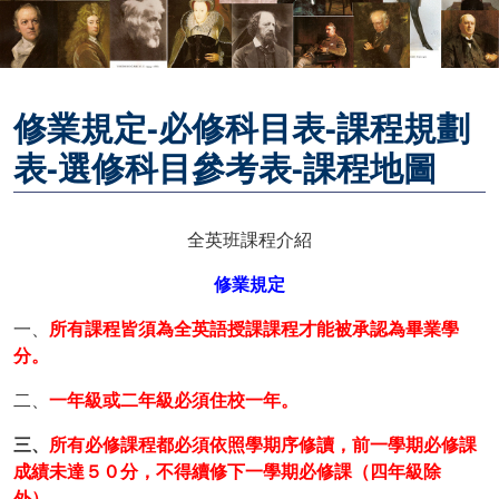
修業規定-必修科目表-課程規劃
表-選修科目參考表-課程地圖
全英班課程介紹
修業規定
一、
所有課程皆須為全英語授課課程才能被承認為畢業學
分。
二、
一年級或二年級必須住校一年。
三、
所有必修課程都必須依照學期序修讀，前一學期必修課
成績未達５０分，不得續修下一學期必修課（四年級除
外）。