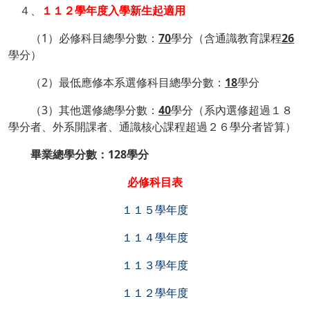
４、
１１２學年度入學新生起適用
（1）必修科目總學分數：
70
學分（含通識教育課程
26
學分）
（2）最低應修本系選修科目總學分數：
18
學分
（3）其他選修總學分數：
40
學分（系內選修超過１８
學分者、外系開課者、通識核心課程超過２６學分者皆算）
畢業總學分數：128學分
必修科目表
１１５學年度
１１４學年度
１１３學年度
１１２學年度