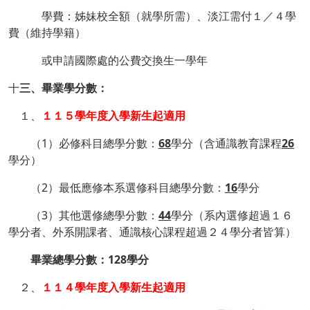
十二、
學費：姊妹校全額（就學所需）、淡江需付１／４學
費（維持學籍）
十二、
或申請國際處的公費交換生一學年
十
三、畢業學分數：
１、
１１５學年度入學新生起適用
（1）必修科目總學分數：
68
學分（含通識教育課程
26
學分）
（2）最低應修本系選修科目總學分數：
16
學分
（3）其他選修總學分數：
44
學分（系內選修超過１６
學分者、外系開課者、通識核心課程超過２４學分者皆算）
畢業總學分數：128學分
２、
１１４學年度入學新生起適用