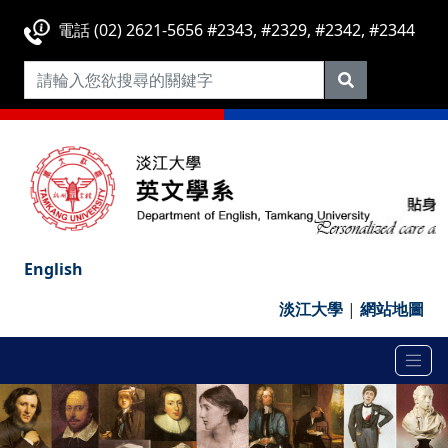
電話 (02) 2621-5656 #2343, #2329, #2342, #2344
English
淡江大學
|
網站地圖