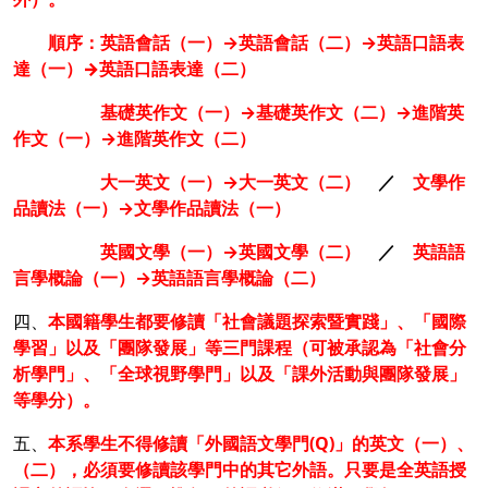
順序：英語會話（一）→英語會話（二）→英語口語表
達（一）
→
英語口語表達（二）
基礎英作文（一）→基礎英作文（二）→進階英
作文（一）→進階英作文（二）
大一英文（一）→大一英文（二）
／
文學作
品讀法（一）→文學作品讀法（一）
英國文學（一）→英國文學（二）
／
英語語
言學概論（一）→英語語言學概論（二）
四、
本國籍學生都要修讀「社會議題探索暨實踐」、「國際
學習」以及「團隊發展」等三門課程（可被承認為「社會分
析學門」、「全球視野學門」以及「課外活動與團隊發展」
等學分）。
五、
本系學生不得修讀「外國語文學門(Q)」的英文（一）、
（二），必須要修讀該學門中的其它外語。只要是全英語授