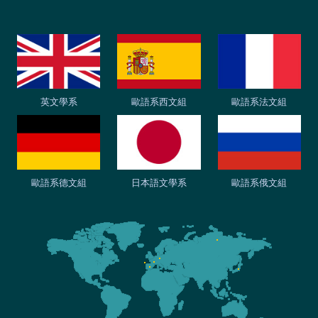
英文學系
歐語系西文組
歐語系法文組
歐語系德文組
日本語文學系
歐語系俄文組