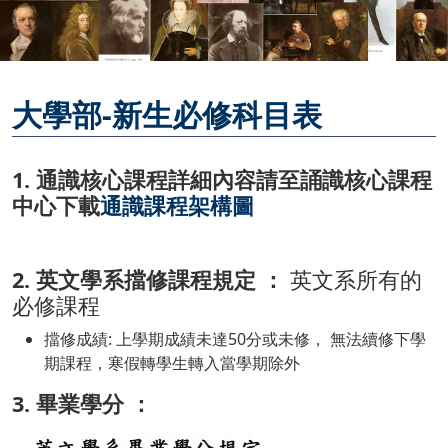
大學部-新生必修科目表
1. 通識核心課程詳細內容請至誦識核心課程
中心下載
通識課程架構圖
2. 英文學系擋修課程規定 ：
英文系所有的
必修課程
擋修成績: 上學期成績未達50分或未修， 無法續修下學
期課程，寒假轉學生轉入當學期除外
3. 畢業學分 ：