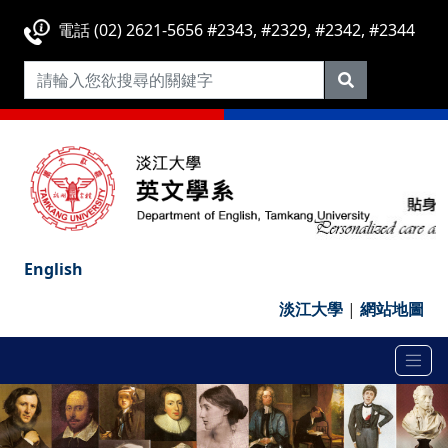
電話 (02) 2621-5656 #2343, #2329, #2342, #2344
English
淡江大學
|
網站地圖