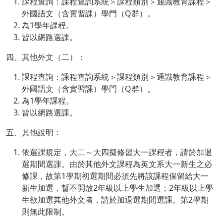
課程查詢：課程查詢系統＞課程類別＞通識教育課程＞
外國語文（含實習課）學門（Q群）。
為1學年課程。
皆以網路選課。
四、其他外文（二）：
課程查詢：課程查詢系統＞課程類別＞通識教育課程＞
外國語文（含實習課）學門（Q群）。
為1學年課程。
皆以網路選課。
五、其他說明：
依選課規定，大二～大四擬修習大一課程者，請於加退
選期間選課。由於其他外文課程為英文系大一新生之必
修課，故第1學期初選期間必須先將該課程保留給大一
新生加選，暫不開放2年級以上學生加選；2年級以上學
生欲加選其他外文者，請於加退選期間選課。第2學期
則無此限制。