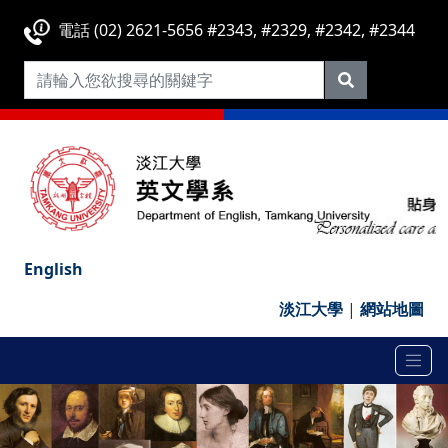
電話 (02) 2621-5656 #2343, #2329, #2342, #2344
English
淡江大學
|
網站地圖