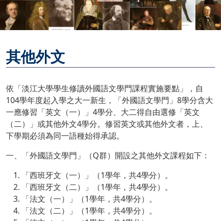
其他外文
依「淡江大學學生修讀外國語文學門課程實施要點」，自
104學年度起入學之大一新生，「外國語文學門」8學分含大
一應修習「英文（一）」4學分、大二得自由選修「英文
（二）」或其他外文4學分。修習英文或其他外文者，上、
下學期必須為同一語種始得承認。
一、「外國語文學門」（Q群）開設之其他外文課程如下：
「西班牙文（一）」（1學年，共4學分）。
「西班牙文（二）」（1學年，共4學分）。
「法文（一）」（1學年，共4學分）。
「法文（二）」（1學年，共4學分）。