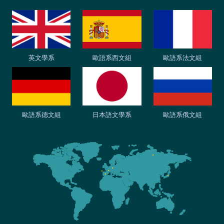
英文學系
歐語系西文組
歐語系法文組
歐語系德文組
日本語文學系
歐語系俄文組