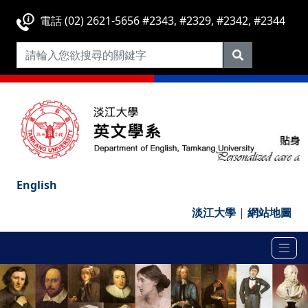
電話 (02) 2621-5656 #2343, #2329, #2342, #2344
English
淡江大學
|
網站地圖