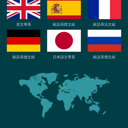
英文學系
歐語系西文組
歐語系法文組
歐語系德文組
日本語文學系
歐語系俄文組