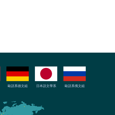
歐語系德文組
日本語文學系
歐語系俄文組