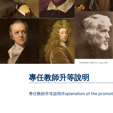
專任教師升等說明
專任教師升等說明/Explanation of the promotion 