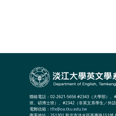
聯絡電話：02-2621-5656 #2343（大學部）、
班、碩博士班）、#2342（非英文系學生／外
電郵信箱：
tflx@oa.tku.edu.tw
學系地址：251301 新北市淡水區英專路151號 