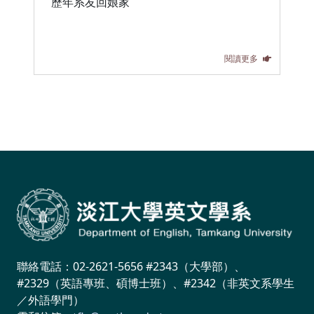
歷年系友回娘家
閱讀更多
聯絡電話：02-2621-5656 #2343（大學部）、
#2329（英語專班、碩博士班）、#2342（非英文系學生
／外語學門）