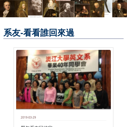
系友-看看誰回來過
2019-03-29