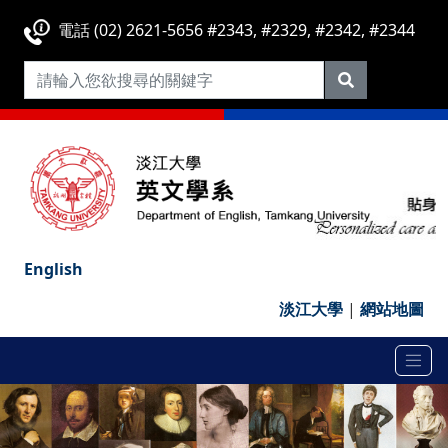
電話 (02) 2621-5656 #2343, #2329, #2342, #2344
English
淡江大學
|
網站地圖