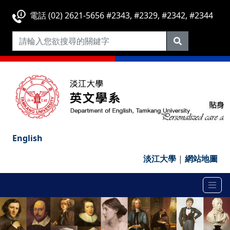
電話 (02) 2621-5656 #2343, #2329, #2342, #2344
English
淡江大學
|
網站地圖