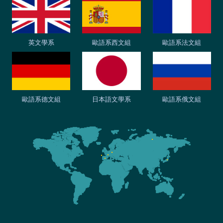
英文學系
歐語系西文組
歐語系法文組
歐語系德文組
日本語文學系
歐語系俄文組