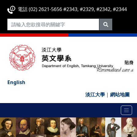
電話 (02) 2621-5656 #2343, #2329, #2342, #2344
English
淡江大學
|
網站地圖