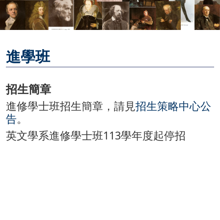
進學班
招生簡章
進修學士班招生簡章，請見
招生策略中心公
告
。
英文學系進修學士班113學年度起停招