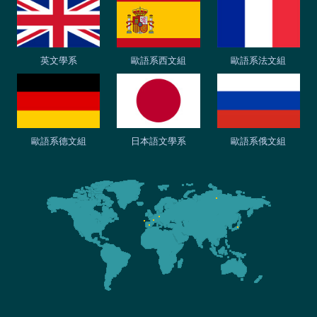
英文學系
歐語系西文組
歐語系法文組
歐語系德文組
日本語文學系
歐語系俄文組