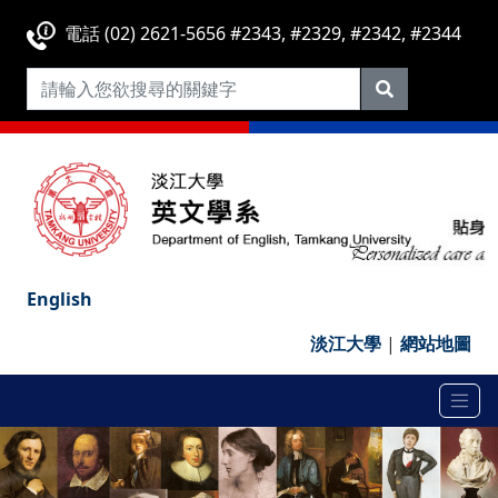
電話 (02) 2621-5656 #2343, #2329, #2342, #2344
English
淡江大學
|
網站地圖