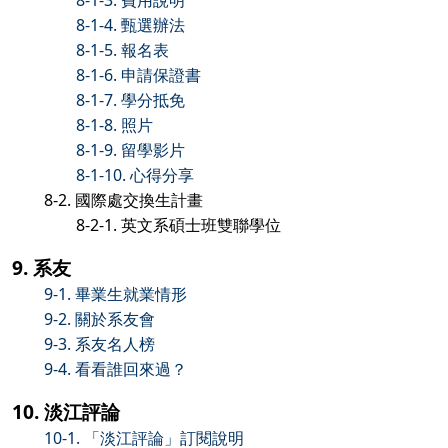
8-1-3. 費用說明
8-1-4. 甄選辦法
8-1-5. 報名表
8-1-6. 申請保證書
8-1-7. 學分抵免
8-1-8. 照片
8-1-9. 留學影片
8-1-10. 心得分享
8-2. 國際處交換生計畫
8-2-1. 英文系碩士班雙聯學位
9. 系友
9-1. 畢業生就業情形
9-2. 關於系友會
9-3. 系友名人榜
9-4. 看看誰回來過？
10. 淡江評論
10-1. 「淡江評論」訂閱說明