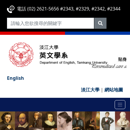
電話 (02) 2621-5656 #2343, #2329, #2342, #2344
English
淡江大學
|
網站地圖