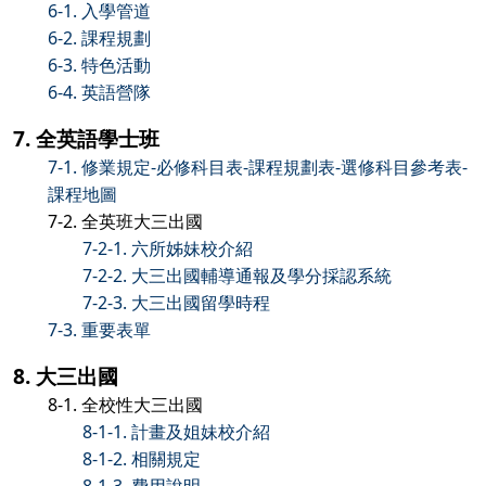
6-1. 入學管道
6-2. 課程規劃
6-3. 特色活動
6-4. 英語營隊
7. 全英語學士班
7-1. 修業規定-必修科目表-課程規劃表-選修科目參考表-
課程地圖
7-2. 全英班大三出國
7-2-1. 六所姊妹校介紹
7-2-2. 大三出國輔導通報及學分採認系統
7-2-3. 大三出國留學時程
7-3. 重要表單
8. 大三出國
8-1. 全校性大三出國
8-1-1. 計畫及姐妹校介紹
8-1-2. 相關規定