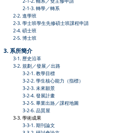
2-1-2. 輔系／雙主修申請
2-1-3. 轉學／轉系
2-2. 進學班
2-3. 學士班學生先修碩士班課程申請
2-4. 碩士班
2-5. 博士班
3. 系所簡介
3-1. 歷史沿革
3-2. 規劃／發展／出路
3-2-1. 教學目標
3-2-2. 學生核心能力（指標）
3-2-3. 未來願景
3-2-4. 發展計畫
3-2-5. 畢業出路／課程地圖
3-2-6. 品質屋
3-3. 學術成果
3-3-1. 期刊論文
3-3-2. 研討會論文