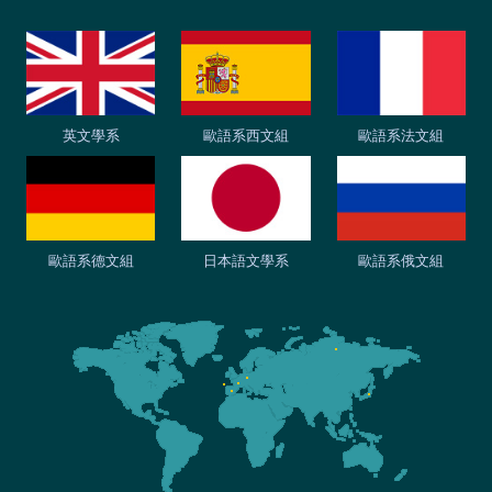
英文學系
歐語系西文組
歐語系法文組
歐語系德文組
日本語文學系
歐語系俄文組