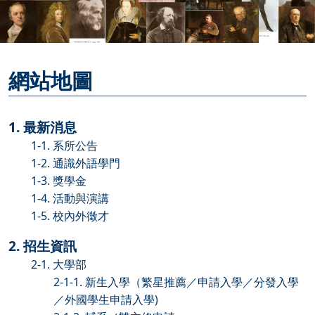
網站地圖
1. 最新消息
1-1. 系所公告
1-2. 通識外語學門
1-3. 獎學金
1-4. 活動與演講
1-5. 校內外徵才
2. 招生資訊
2-1. 大學部
2-1-1. 新生入學（繁星推薦／申請入學／分發入學
／外國學生申請入學)