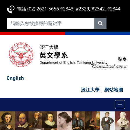
電話 (02) 2621-5656 #2343, #2329, #2342, #2344
English
淡江大學
|
網站地圖