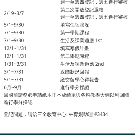
週一至週四登記，週五進行審核
第二次開放登記選校
2/19~3/7
週一至週四登記，週五進行審核
5/1~9/30
填寫住宿狀況
7/1~9/30
第一學期課程
7/1~9/30
生活及課業適應 1st
12/1~1/31
填寫寒假計畫
12/1~1/31
第二學期課程
1/31~3/31
生活及課業適應 2nd
3/1~7/31
返國狀況回報
5/1~7/31
繳交留學心得報告
6月~9月
進行學分採認
回國前請務必申請紙本正本成績單與各科教學大鋼以利回國
進行學分採認
登記問題，請洽三全教育中心: 林育嫺助理 #3434