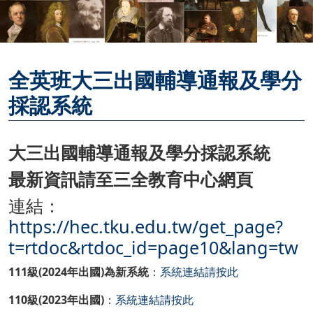
全英班大三出國輔導通報及學分
採認系統
大三出國輔導通報及學分採認系統
最新資訊請至三全教育中心網頁
連結：
https://hec.tku.edu.tw/get_page?
t=rtdoc&rtdoc_id=page10&lang=tw
111
級(2024年出國)為新系統
：
系統連結請按此
110
級(2023年出國)
：
系統連結請按此