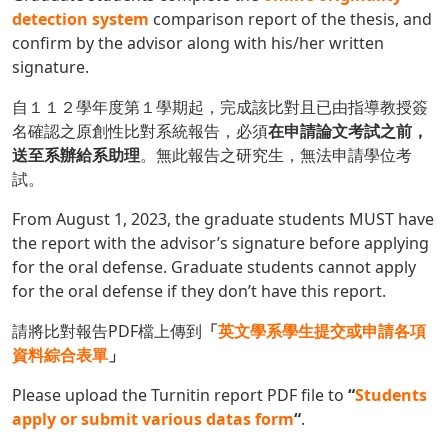
detection system
comparison report of the thesis, and
confirm by the advisor along with his/her written
signature.
自１１２學年度第１學期起，完成該比對且已由指導教授簽
名確認之原創性比對系統報告，必須
在申請論文考試之前，
送至系辦給系助理
。無此報告之研究生，無法申請學位考
試。
From August 1, 2023, the graduate students MUST have
the report with the advisor’s signature before applying
for the oral defense. Graduate students cannot apply
for the oral defense if they don’t have this report.
請將比對報告PDF檔上傳到
「
英文學系學生提交或申請各項
資料綜合表單
」
Please upload the Turnitin report PDF file to
“
Students
apply or submit various datas form
“
.