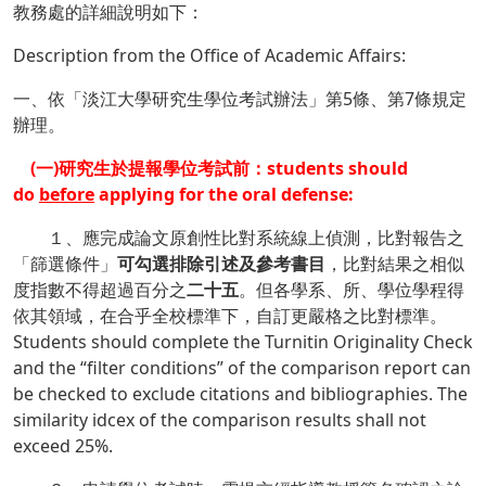
教務處的詳細說明如下：
Description from the Office of Academic Affairs:
一、依「淡江大學研究生學位考試辦法」第5條、第7條規定
辦理。
(一)研究生於提報學位考試前：students should
do
before
applying for the oral defense:
１、應完成論文原創性比對系統線上偵測，比對報告之
「篩選條件」
可勾選排除引述及參考書目
，比對結果之相似
度指數不得超過百分之
二十五
。但各學系、所、學位學程得
依其領域，在合乎全校標準下，自訂更嚴格之比對標準。
Students should complete the Turnitin Originality Check
and the “filter conditions” of the comparison report can
be checked to exclude citations and bibliographies. The
similarity idcex of the comparison results shall not
exceed 25%.