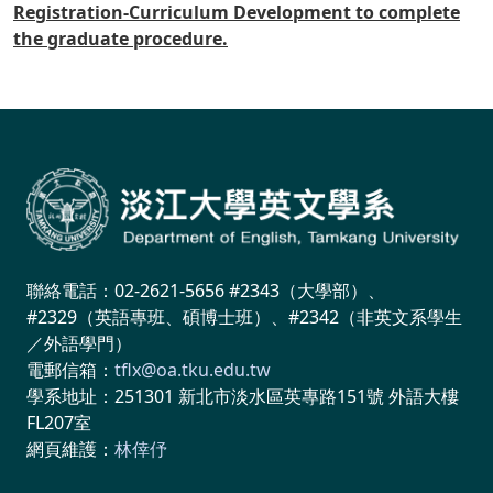
Registration-Curriculum Development to complete
the graduate procedure.
聯絡電話：02-2621-5656 #2343（大學部）、
#2329（英語專班、碩博士班）、#2342（非英文系學生
／外語學門）
電郵信箱：
tflx@oa.tku.edu.tw
學系地址：251301 新北市淡水區英專路151號 外語大樓
FL207室
網頁維護：
林倖伃