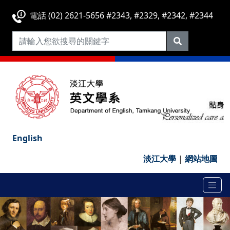
電話 (02) 2621-5656 #2343, #2329, #2342, #2344
English
淡江大學
|
網站地圖