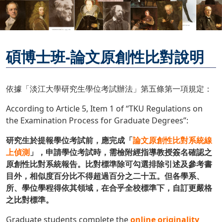
碩博士班-論文原創性比對說明
依據「淡江大學研究生學位考試辦法」第五條第一項規定：
According to Article 5, Item 1 of “TKU Regulations on
the Examination Process for Graduate Degrees”:
研究生於提報學位考試前，應完成「
論文原創性比對系統線
上偵測
」，申請學位考試時，需檢附經指導教授簽名確認之
原創性比對系統報告。比對標準除可勾選排除引述及參考書
目外，相似度百分比不得超過百分之二十五。但各學系、
所、學位學程得依其領域，在合乎全校標準下，自訂更嚴格
之比對標準。
Graduate students complete the
online originality