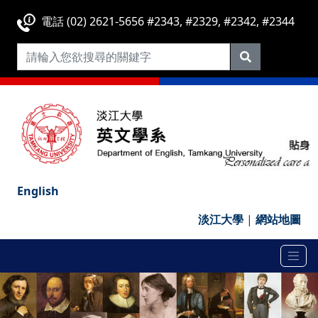
電話 (02) 2621-5656 #2343, #2329, #2342, #2344
English
淡江大學
|
網站地圖