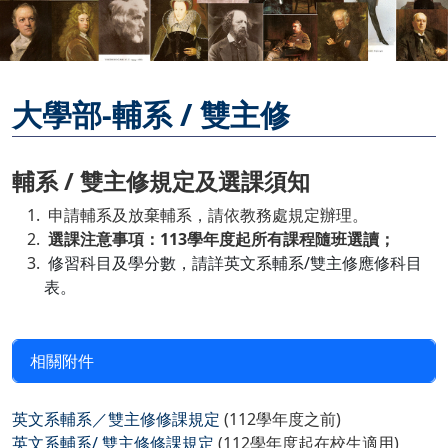
大學部-輔系 / 雙主修
輔系 / 雙主修規定及選課須知
申請輔系及放棄輔系，請依教務處規定辦理。
選課注意事項：113學年度起所有課程隨班選讀；
修習科目及學分數，請詳英文系輔系/雙主修應修科目
表。
相關附件
英文系輔系／雙主修修課規定
(112學年度之前)
英文系輔系/ 雙主修修課規定
(112學年度起在校生適用)