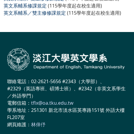
英文系輔系修課規定
(115學年度起在校生適用)
英文系輔系／雙主修修課規定
(115學年度起在校生適用)
聯絡電話：02-2621-5656 #2343（大學部）、
#2329（英語專班、碩博士班）、#2342（非英文系學生
／外語學門）
電郵信箱：
tflx@oa.tku.edu.tw
學系地址：251301 新北市淡水區英專路151號 外語大樓
FL207室
網頁維護：
林倖伃