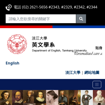
電話 (02) 2621-5656 #2343, #2329, #2342, #2344
English
淡江大學
|
網站地圖