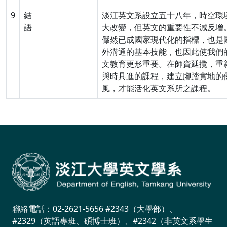
9
結
淡江英文系設立五十八年，時空環
語
大改變，但英文的重要性不減反增
儼然已成國家現代化的指標，也是
外溝通的基本技能，也因此使我們
文教育更形重要。在師資延攬，重
與時具進的課程，建立腳踏實地的
風，才能活化英文系所之課程。
聯絡電話：02-2621-5656 #2343（大學部）、
#2329（英語專班、碩博士班）、#2342（非英文系學生