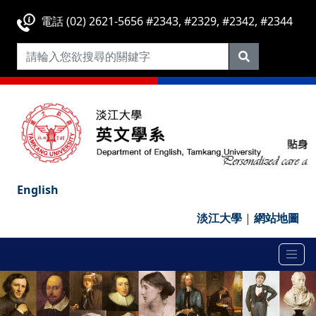
電話 (02) 2621-5656 #2343, #2329, #2342, #2344
English
淡江大學
|
網站地圖