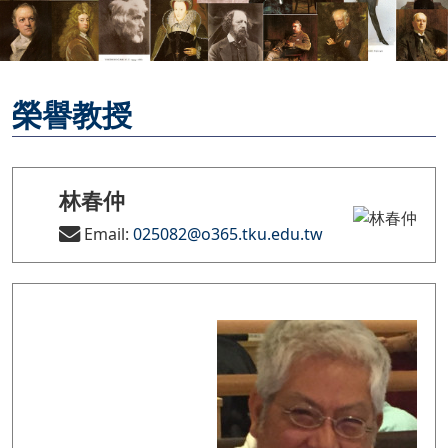
榮譽教授
林春仲
Email:
025082@o365.tku.edu.tw