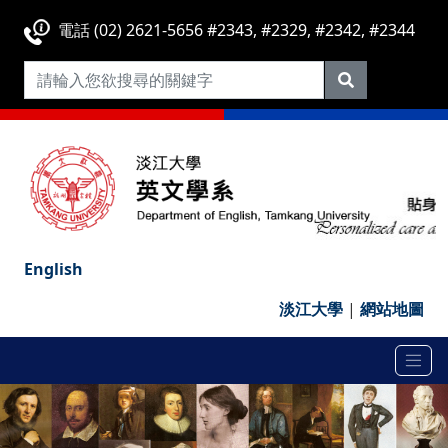
電話 (02) 2621-5656 #2343, #2329, #2342, #2344
English
淡江大學
|
網站地圖