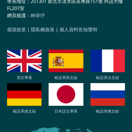
學系地址：251301 新北市淡水區英專路151號 外語大樓
FL207室
網頁維護：
林倖伃
個資政策
|
隱私權政策
|
個人資料告知聲明
英文學系
歐語系西文組
歐語系法文組
歐語系德文組
日本語文學系
歐語系俄文組