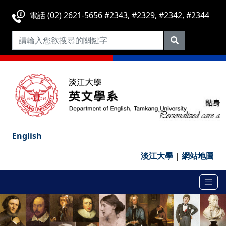
電話 (02) 2621-5656 #2343, #2329, #2342, #2344
English
淡江大學
|
網站地圖