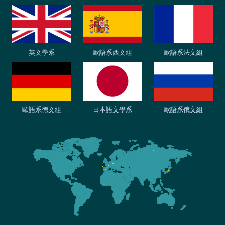
英文學系
歐語系西文組
歐語系法文組
歐語系德文組
日本語文學系
歐語系俄文組